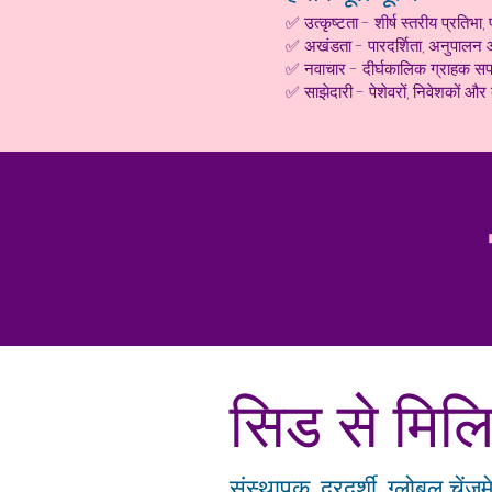
✅ उत्कृष्टता - शीर्ष स्तरीय प्रति
✅ अखंडता - पारदर्शिता, अनुपालन
✅ नवाचार - दीर्घकालिक ग्राहक सफल
✅ साझेदारी - पेशेवरों, निवेशकों और
सिड से मिल
संस्थापक. दूरदर्शी. ग्लोबल चेंज