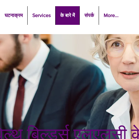
घटनाक्रम
Services
के बारे में
संपर्क
More...
ल्थ बिल्डर्स एलएलसी के 