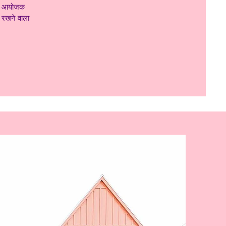
यिक आयोजक
ास रखने वाला