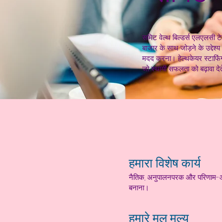
समिट वेल्थ बिल्डर्स एलएलसी ट
बाजार के साथ जोड़ने के उद्देश्
मदद करना। हेल्थकेयर स्टाफिंग,
जो स्थायी सफलता को बढ़ावा देते
हमारा विशेष कार्य
नैतिक, अनुपालनपरक और परिणाम-आधारित
बनाना।
हमारे मूल मूल्य