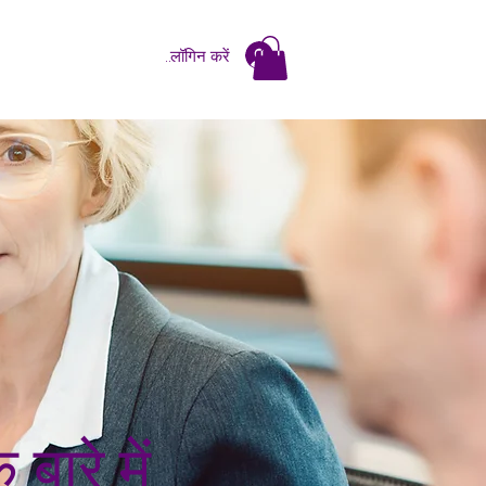
लॉगिन करें
बारे में