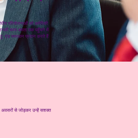
 संघीय परियोजनाओं को अमेरिकी
 उनकी चरम क्षमता तक पहुँचने में
टू-एंड समाधान प्रदान करते हैं
 अवसरों से जोड़कर उन्हें सशक्त