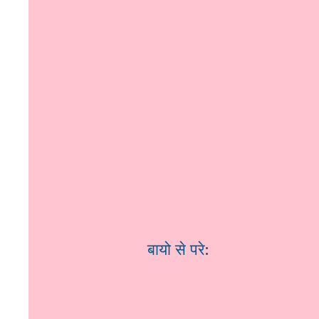
बायो से परे: