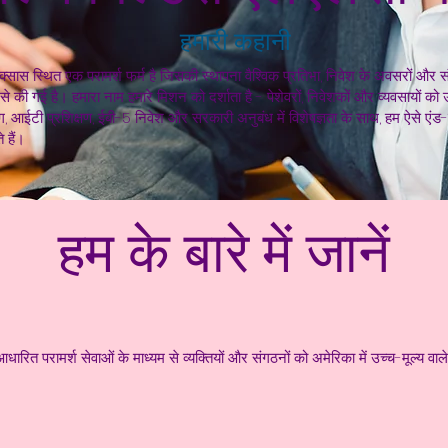
हमारी कहानी
ेक्सास स्थित एक परामर्श फर्म है जिसकी स्थापना वैश्विक प्रतिभा, निवेश के अवसरों और
य से की गई है। हमारा नाम हमारे मिशन को दर्शाता है - पेशेवरों, निवेशकों और व्यवसायों को
 आईटी प्रशिक्षण, ईबी-5 निवेश और सरकारी अनुबंध में विशेषज्ञता के साथ, हम ऐसे एंड-
 हैं।
हम के बारे में जानें
 परामर्श सेवाओं के माध्यम से व्यक्तियों और संगठनों को अमेरिका में उच्च-मूल्य वाले