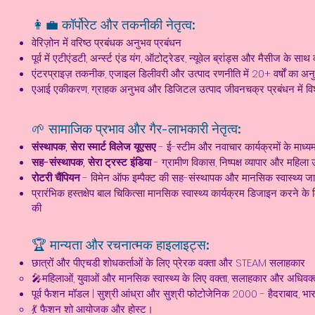
👩‍💼 कॉर्पोरेट और तकनीकी नेतृत्व:
वेरिज़ोन में वरिष्ठ प्रबंधक अनुभव प्रबंधन
पूर्व में एटीएंडटी, अर्न्स्ट एंड यंग, ऑटोट्रेडर, न्यूवेल ब्रांड्स और मैसीज के सा
एंटरप्राइज़ तकनीक, एजाइल डिलीवरी और उत्पाद रणनीति में 20+ वर्षों का अन
एआई एकीकरण, ग्राहक अनुभव और डिजिटल उत्पाद जीवनचक्र प्रबंधन में विशे
🌱 सामाजिक प्रभाव और गैर-लाभकारी नेतृत्व:
संस्थापक, सेरा स्मार्ट विलेज यूएसए
- ई-स्टीम और नवाचार कार्यक्रमों के माध्य
सह-संस्थापक, सेरा ट्रस्ट इंडिया
- ग्रामीण विकास, निष्पक्ष व्यापार और महिला 
रोटरी चैंपियन
- विमेन ऑफ इम्पैक्ट की सह-संस्थापक और मानसिक स्वास्थ्य ज
प्रारंभिक हस्तक्षेप बाल चिकित्सा मानसिक स्वास्थ्य कार्यक्रम डिजाइन करने क
की
🏆 मान्यता और रचनात्मक हाइलाइट्स:
छात्रों और पीएचडी शोधकर्ताओं के लिए प्रेरक वक्ता और STEAM सलाहकार
🎤महिलाओं, युवाओं और मानसिक स्वास्थ्य के लिए वक्ता, सलाहकार और अधिवक्
पूर्व फैशन मॉडल | सुश्री आंध्रा और सुश्री फोटोजेनिक 2000 - हैदराबाद, भा
💃 फैशन शो आयोजक और होस्ट।