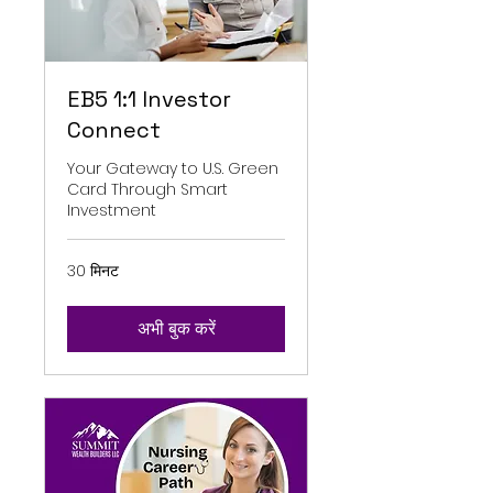
EB5 1:1 Investor
Connect
Your Gateway to U.S. Green
Card Through Smart
Investment
30 मिनट
अभी बुक करें