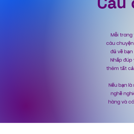
Câu 
Mỗi trang
câu chuyện 
đủ về bạn
Nhấp đúp 
thêm tất cả
Nếu bạn là
nghề nghiệ
hàng và cá