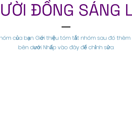
ƯỜI ĐỒNG SÁNG 
Nhóm của bạn.
Giới thiệu tóm tắt nhóm sau đó thêm 
bên dưới. Nhấp vào đây để chỉnh sửa.