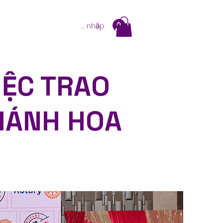
Đăng nhập
IỆC TRAO
HÁNH HOA