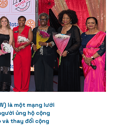
W) là một mạng lưới
 người ủng hộ cộng
o và thay đổi cộng