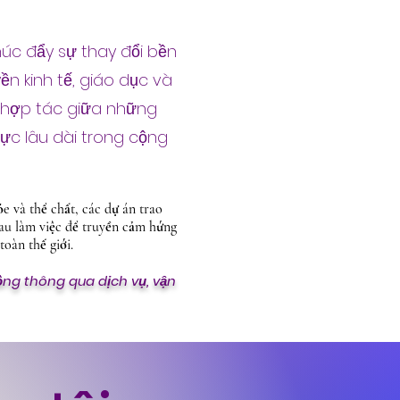
úc đẩy sự thay đổi bền
ền kinh tế, giáo dục và
ự hợp tác giữa những
cực lâu dài trong cộng
e và thể chất, các dự án trao
au làm việc để truyền cảm hứng
toàn thế giới.
ng thông qua dịch vụ, vận