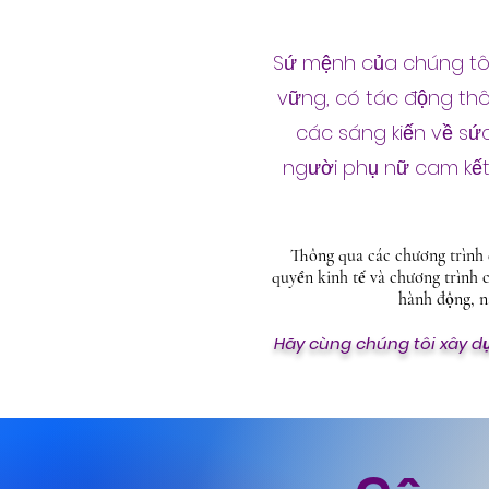
Sứ mệnh của chúng tôi
vững, có tác động thôn
các sáng kiến về sứ
người phụ nữ cam kết 
Thông qua các chương trình đ
quyền kinh tế và chương trình
hành động, nâ
Hãy cùng chúng tôi xây dự