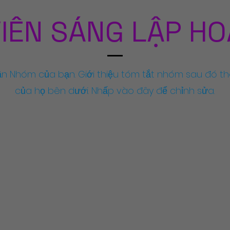
IÊN SÁNG LẬP H
ần Nhóm của bạn.
Giới thiệu tóm tắt nhóm sau đó th
của họ bên dưới. Nhấp vào đây để chỉnh sửa.