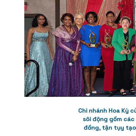
Chi nhánh Hoa Kỳ c
sôi động gồm các 
đồng, tận tụy tạo