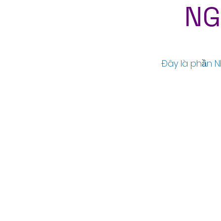
NG
Đây là phần 