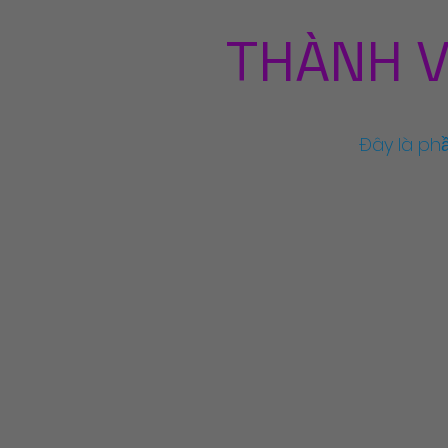
THÀNH V
Đây là ph