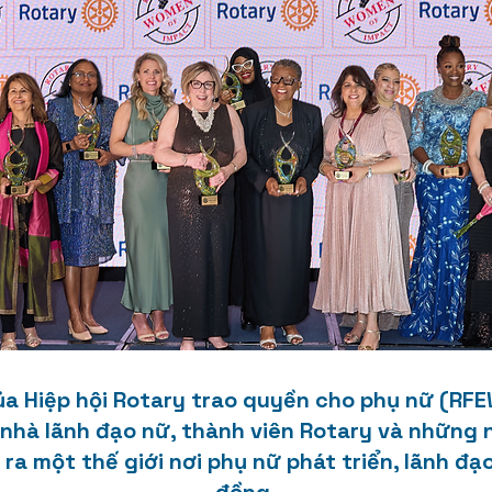
ủa Hiệp hội Rotary trao quyền cho phụ nữ (RFE
nhà lãnh đạo nữ, thành viên Rotary và những
 ra một thế giới nơi phụ nữ phát triển, lãnh đạ
đồng.