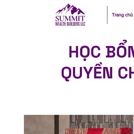
Trang chủ
HỌC BỔN
QUYỀN C