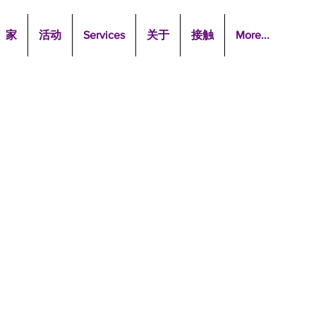
家
活动
Services
关于
接触
More...