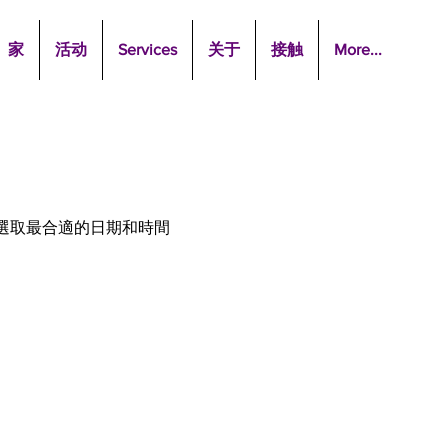
家
活动
Services
关于
接触
More...
選取最合適的日期和時間