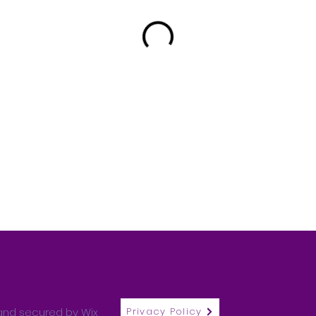
 and secured by
Wix
Privacy Policy