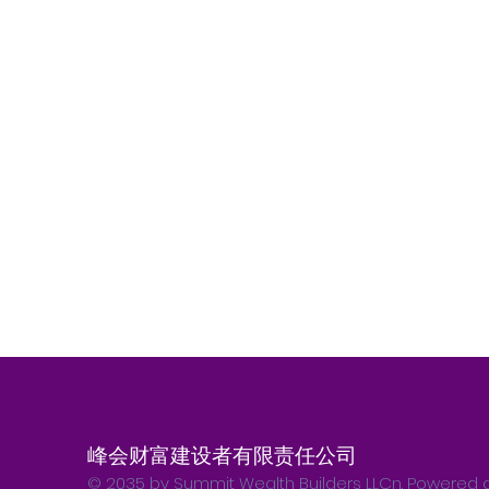
峰会财富建设者有限责任公司
© 2035 by Summit Wealth Builders LLCn. Powered