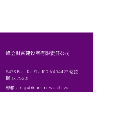
峰会财富建设者有限责任公司
5473 Blair Rd Ste 100 #404427 达拉
斯 TX 75231
邮箱：
sgp@summitwealth.vip
电话：404-909-0073
© 2035 by Summit Wealth Builders